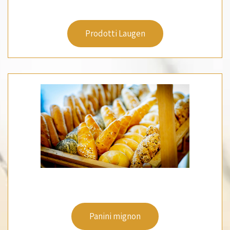
Prodotti Laugen
Panini mignon